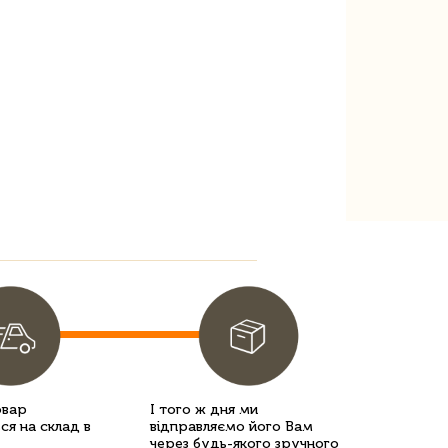
овар
І того ж дня ми
ся на склад в
відправляємо його Вам
через будь-якого зручного