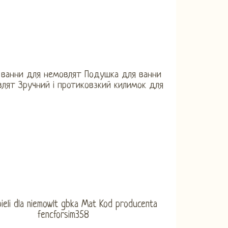
 ванни для немовлят Подушка для ванни
лят Зручний і протиковзкий килимок для