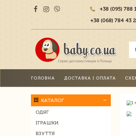
+38 (095) 788 
+38 (068) 784 43 2
ГОЛОВНА
ДОСТАВКА І ОПЛАТА
СХЕ
КАТАЛОГ
ОДЯГ
ІГРАШКИ
ВЗУТТЯ