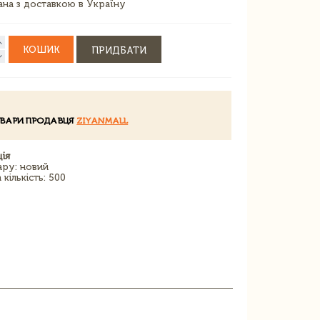
зана з доставкою в Україну
КОШИК
ПРИДБАТИ
ОВАРИ ПРОДАВЦЯ
ZIYANMALL
ія
ару: новий
кількість: 500