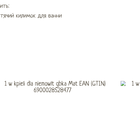
ить:
итячий килимок для ванни