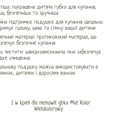
тіша: покращена дитяча губка для купання,
а, безпечніша та зручніша
йна підтримка: подушка для купання ідеально
тримує голову, шию та спину вашої дитини
ечний матеріал: протиковзкий матеріал, що
зпечує безпечне купання
о чистити: швидковисихаюча піна забезпечує
дке очищення
олонову подушку можна використовувати в
винах, дитячих і дорослих ваннах