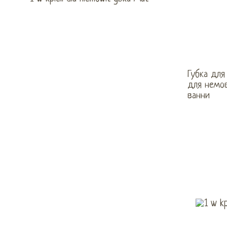
Губка для
для немов
ванни