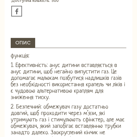
Доступна кількість: 500
ОПИС
функція:
1. Ефективність: анус дитини вставляється в
анус дитини, щоб негайно випустити газ. Це
допомагає малюкам позбутися надлишків газів
без необхідності використання крапель чи ліків і
є чудовою альтернативою краплям для
зниження тиску.
2. Безпечний: обмежувач газу достатньо
довгий, щоб проходити через м’язи, які
утримують газ і стимулюють сфінктер, але має
обмежувач, який запобігає вставлянню трубки
занадто далеко. Заокруглений кінчик не