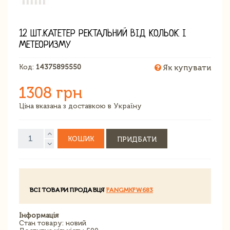
12 ШТ.КАТЕТЕР РЕКТАЛЬНИЙ ВІД КОЛЬОК І
МЕТЕОРИЗМУ
Код:
14375895550
Як купувати
1308 грн
Ціна вказана з доставкою в Україну
КОШИК
ПРИДБАТИ
ВСІ ТОВАРИ ПРОДАВЦЯ
FANGMKFW683
Інформація
Стан товару: новий