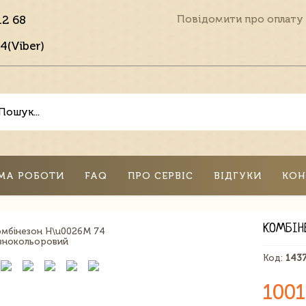
12 68
Повідомити про оплату
4(Viber)
МА РОБОТИ
FAQ
ПРО СЕРВІС
ВІДГУКИ
КОН
КОМБІН
Код:
143
1001