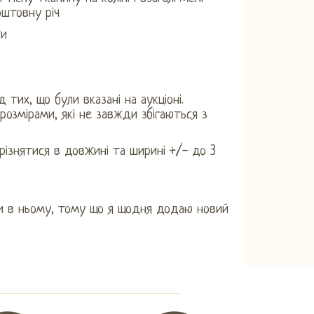
оштовну річ
ти
 тих, що були вказані на аукціоні.
озмірами, які не завжди збігаються з
різнятися в довжині та ширині +/- до 3
и в ньому, тому що я щодня додаю новий