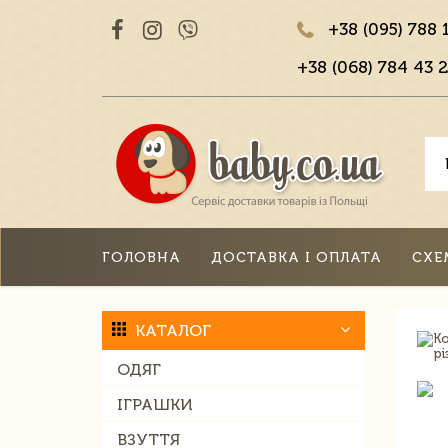
+38 (095) 788 
+38 (068) 784 43 2
ГОЛОВНА
ДОСТАВКА І ОПЛАТА
СХЕ
КАТАЛОГ
ОДЯГ
ІГРАШКИ
ВЗУТТЯ