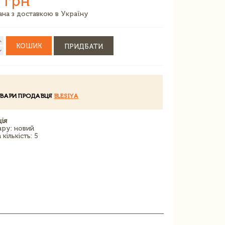
 грн
зана з доставкою в Україну
КОШИК
ПРИДБАТИ
ОВАРИ ПРОДАВЦЯ
BLESIYA
ія
ару: новий
кількість: 5