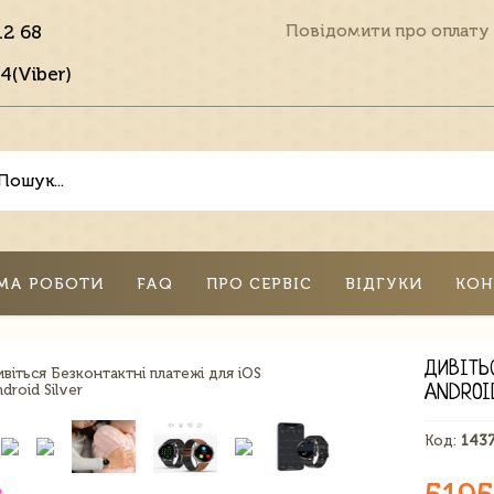
12 68
Повідомити про оплату
4(Viber)
МА РОБОТИ
FAQ
ПРО СЕРВІС
ВІДГУКИ
КОН
ДИВІТЬ
ANDROI
Код:
143