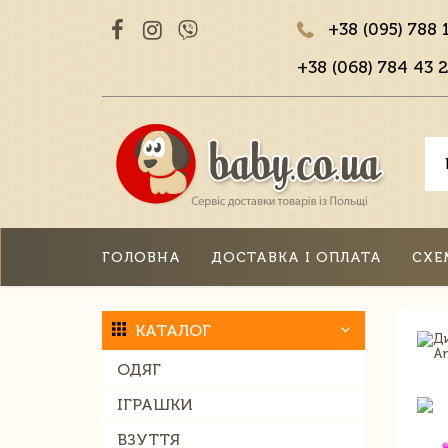
+38 (095) 788 
+38 (068) 784 43 2
ГОЛОВНА
ДОСТАВКА І ОПЛАТА
СХЕ
КАТАЛОГ
ОДЯГ
ІГРАШКИ
ВЗУТТЯ