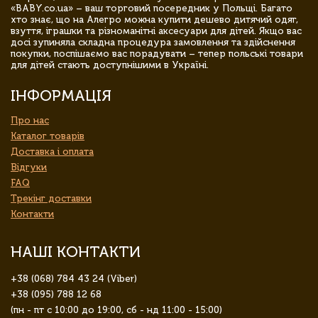
«BABY.co.ua» – ваш торговий посередник у Польщі. Багато
хто знає, що на Алегро можна купити дешево дитячий одяг,
взуття, іграшки та різноманітні аксесуари для дітей. Якщо вас
досі зупиняла складна процедура замовлення та здійснення
покупки, поспішаємо вас порадувати – тепер польські товари
для дітей стають доступнішими в Україні.
ІНФОРМАЦІЯ
Про нас
Каталог товарів
Доставка і оплата
Відгуки
FAQ
Трекінг доставки
Контакти
НАШІ КОНТАКТИ
+38 (068) 784 43 24 (Viber)
+38 (095) 788 12 68
(пн - пт с 10:00 до 19:00, сб - нд 11:00 - 15:00)