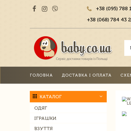
+38 (095) 788 
+38 (068) 784 43 2
ГОЛОВНА
ДОСТАВКА І ОПЛАТА
СХЕ
КАТАЛОГ
ОДЯГ
ІГРАШКИ
ВЗУТТЯ