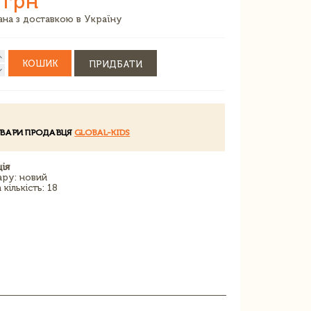
 грн
зана з доставкою в Україну
КОШИК
ПРИДБАТИ
ОВАРИ ПРОДАВЦЯ
GLOBAL-KIDS
ія
ару: новий
кількість: 18