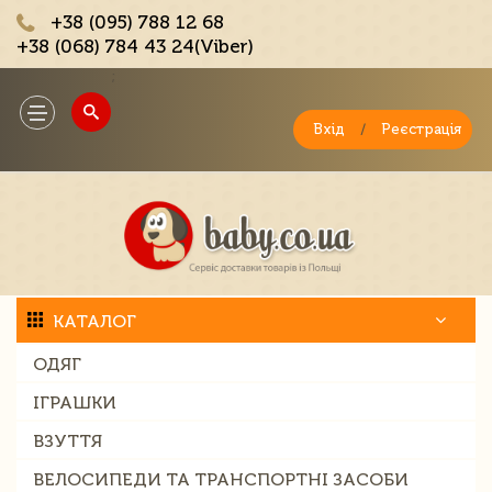
+38 (095) 788 12 68
+38 (068) 784 43 24(Viber)
;
Toggle
navigation
Вхід
/
Реєстрація
КАТАЛОГ
ОДЯГ
ІГРАШКИ
ВЗУТТЯ
ВЕЛОСИПЕДИ ТА ТРАНСПОРТНІ ЗАСОБИ