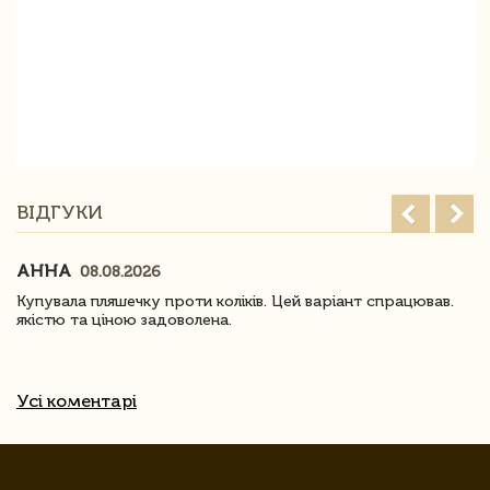
ВІДГУКИ
АННА
08.08.2026
Купувала пляшечку проти коліків. Цей варіант спрацював.
якістю та ціною задоволена.
Усі коментарі