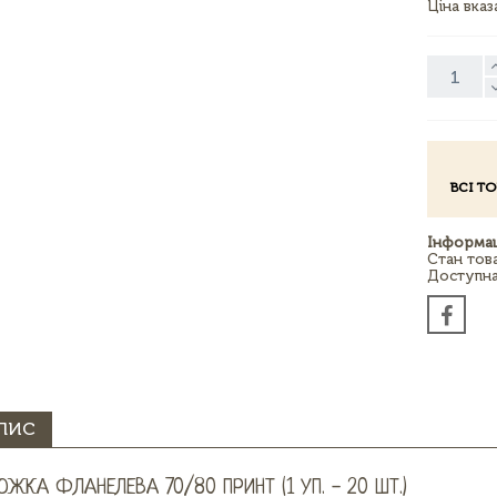
Ціна вка
ВСІ Т
Інформац
Стан тов
Доступна 
ПИС
ЮЖКА ФЛАНЕЛЕВА 70/80 ПРИНТ (1 УП. - 20 ШТ.)