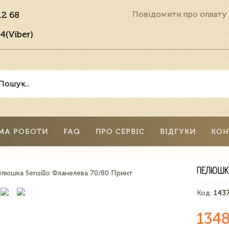
12 68
Повідомити про оплату
4(Viber)
МА РОБОТИ
FAQ
ПРО СЕРВІС
ВІДГУКИ
КОН
ПЕЛЮШК
Код:
143
1348