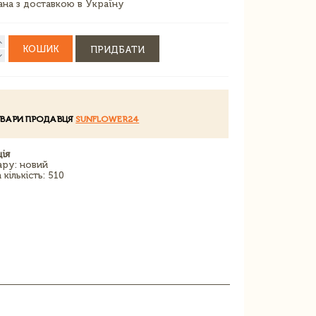
зана з доставкою в Україну
КОШИК
ПРИДБАТИ
ОВАРИ ПРОДАВЦЯ
SUNFLOWER24
ія
ару: новий
кількість: 510