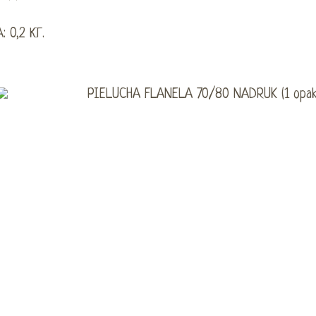
: 0,2 КГ.