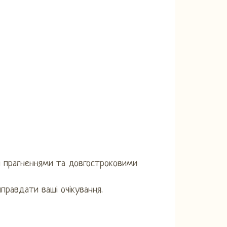
ми прагненнями та довгостроковими
правдати ваші очікування.