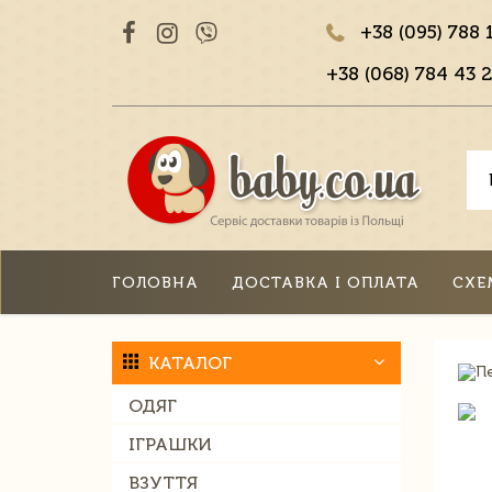
+38 (095) 788 
+38 (068) 784 43 2
ГОЛОВНА
ДОСТАВКА І ОПЛАТА
СХЕ
КАТАЛОГ
ОДЯГ
ІГРАШКИ
ВЗУТТЯ