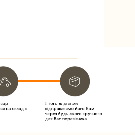
овар
І того ж дня ми
ся на склад в
відправляємо його Вам
через будь-якого зручного
для Вас перевізника