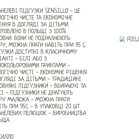
НЕЛЕВІ ПІДГУЗКИ SENSILLO - ЦЕ
ЛОГІЧНО ЧИСТЕ ТА ЕКОНОМІЧНЕ
ЕННЯ В ДОГЛЯДІ ЗА ДІТЬМИ.
ОТОВЛЕНО В ПОЛЬЩІ З 100%
ОВНИ. ВОНИ НЕ ПОДРАЗНЮЮТЬ
РУ, МОЖНА ПРАТИ НАВІТЬ ПРИ 95 С.
ГУЗКИ ДОСТУПНІ В КЛАСИЧНОМУ
ІАНТІ - БІЛІ АБО З
НОКОЛЬОРОВИМИ ПРИНТАМИ -
ЛОГІЧНО ЧИСТІ - ЕКОНОМНЕ РІШЕННЯ
ОГЛЯДІ ЗА ДІТЬМИ - ТРАДИЦІЙНІ
ОВНЯНІ ПІДГУЗНИКИ - ВБИРАЮЧІ ТА
КІ - ПІДГУЗНИКИ НЕ ДРАТУЮТЬ
РУ МАЛЮКА - МОЖНА ПРАТИ
ІТЬ ПРИ 95С - В УПАКОВЦІ 20 ШТ
НЕЛЕВИХ ПЕЛЮШОК - ВИРОБНИЦТВА
ЬЩА
СИЛЛО