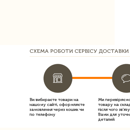
СХЕМА РОБОТИ СЕРВІСУ ДОСТАВКИ 
Ви вибираєте товари на
Ми перевіряємо
нашому сайті, оформляєте
товару на склад
замовлення через кошик чи
після чого зв'яз
по телефону
Вами для уточн
деталей