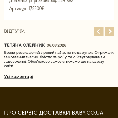
Довжина (з упаковкою): 324 мм
Артикул: 1753008
ВІДГУКИ
ТЕТЯНА ОЛЕЙНИК
06.08.2026
Брали розвиваючий ігровий набір, на подарунок. Отримали
замовлення вчасно. Якістю виробу та обслуговуванням
задоволенні. Обов'язково замовлятимемо ще на цьому
сайті.
Усі коментарі
ПРО СЕРВІС ДОСТАВКИ BABY.CO.UA