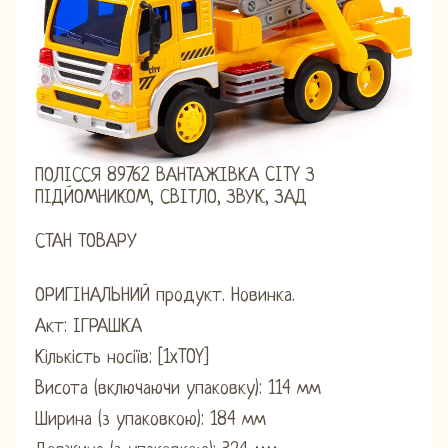
ПОЛІССЯ 89762 ВАНТАЖІВКА CITY З
ПІДЙОМНИКОМ, СВІТЛО, ЗВУК, ЗАД
СТАН ТОВАРУ
ОРИГІНАЛЬНИЙ продукт. Новинка.
Акт: ІГРАШКА
Кількість носіїв: [1xTOY]
Висота (включаючи упаковку): 114 мм
Ширина (з упаковкою): 184 мм