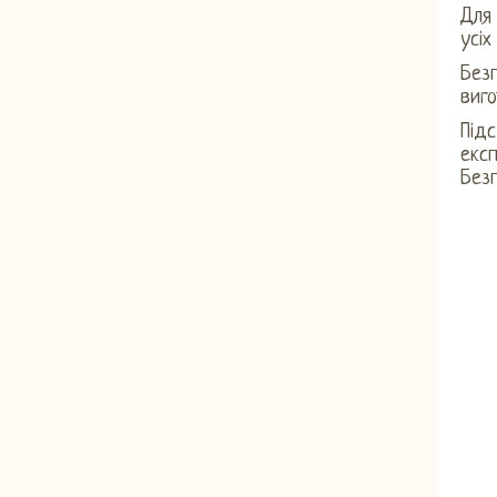
Для 
усіх
Безп
виго
Підс
екс
Безп