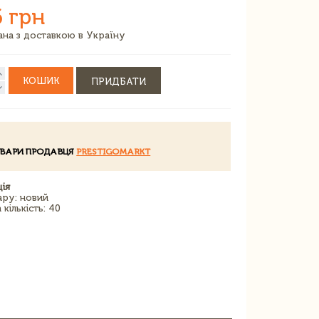
6 грн
зана з доставкою в Україну
КОШИК
ПРИДБАТИ
ОВАРИ ПРОДАВЦЯ
PRESTIGOMARKT
ія
ару: новий
кількість: 40