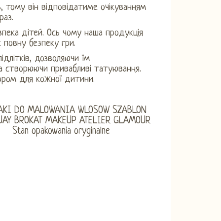
ь, тому він відповідатиме очікуванням
раз.
зпека дітей. Ось чому наша продукція
є повну безпеку гри.
ідлітків, дозволяючи їм
а створюючи привабливі татуювання.
бором для кожної дитини.