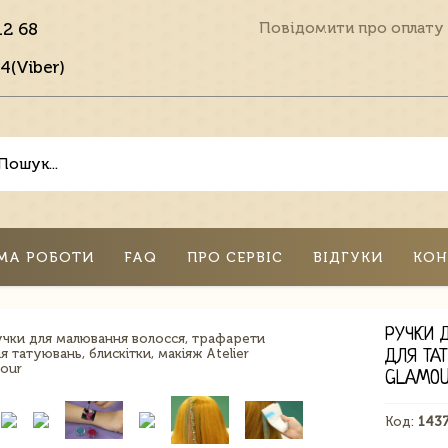
12 68
Повідомити про оплату
4(Viber)
МА РОБОТИ
FAQ
ПРО СЕРВІС
ВІДГУКИ
КОН
РУЧКИ 
ДЛЯ ТА
GLAMO
Код:
143