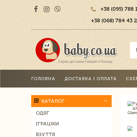
+38 (095) 788 
+38 (068) 784 43 2
ГОЛОВНА
ДОСТАВКА І ОПЛАТА
СХЕ
КАТАЛОГ
ОДЯГ
ІГРАШКИ
ВЗУТТЯ