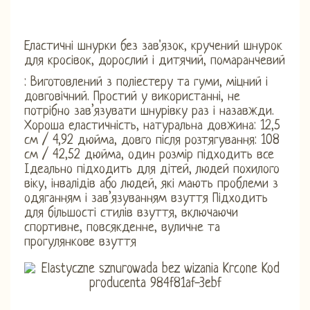
Еластичні шнурки без зав'язок, кручений шнурок
для кросівок, дорослий і дитячий, помаранчевий
: Виготовлений з поліестеру та гуми, міцний і
довговічний. Простий у використанні, не
потрібно зав’язувати шнурівку раз і назавжди.
Хороша еластичність, натуральна довжина: 12,5
см / 4,92 дюйма, довго після розтягування: 108
см / 42,52 дюйма, один розмір підходить все
Ідеально підходить для дітей, людей похилого
віку, інвалідів або людей, які мають проблеми з
одяганням і зав’язуванням взуття Підходить
для більшості стилів взуття, включаючи
спортивне, повсякденне, вуличне та
прогулянкове взуття