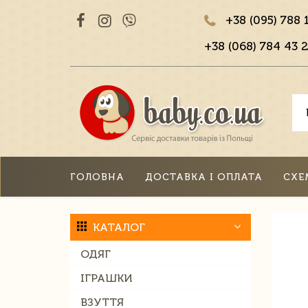
+38 (095) 788 
+38 (068) 784 43 2
ГОЛОВНА
ДОСТАВКА І ОПЛАТА
СХЕ
КАТАЛОГ
ОДЯГ
ІГРАШКИ
ВЗУТТЯ