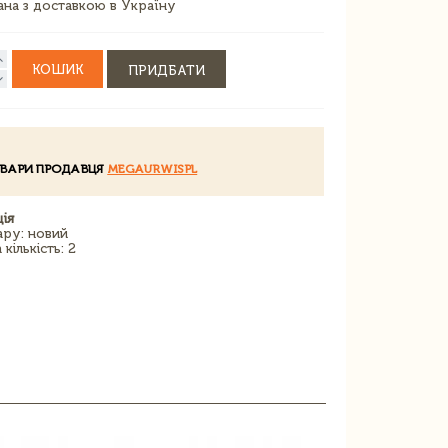
зана з доставкою в Україну
КОШИК
ПРИДБАТИ
ОВАРИ ПРОДАВЦЯ
MEGAURWISPL
ія
ару: новий
кількість: 2