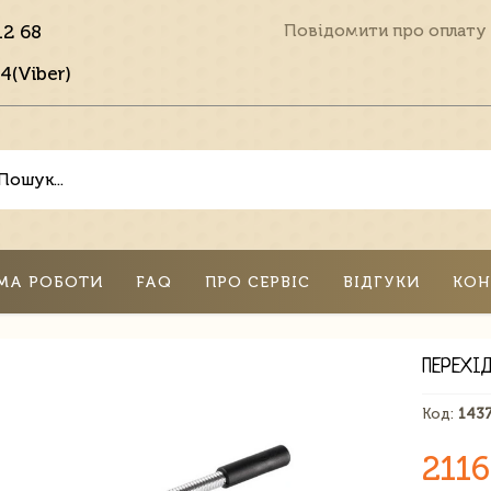
12 68
Повідомити про оплату
4(Viber)
МА РОБОТИ
FAQ
ПРО СЕРВІС
ВІДГУКИ
КОН
ПЕРЕХІ
Код:
143
2116