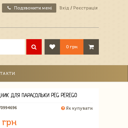
Подзвонити мені
Вхід
/
Реєстрація
0 грн
ТАКТИ
ДНИК ДЛЯ ПАРАСОЛЬКИ PEG PEREGO
70994696
Як купувати
 грн