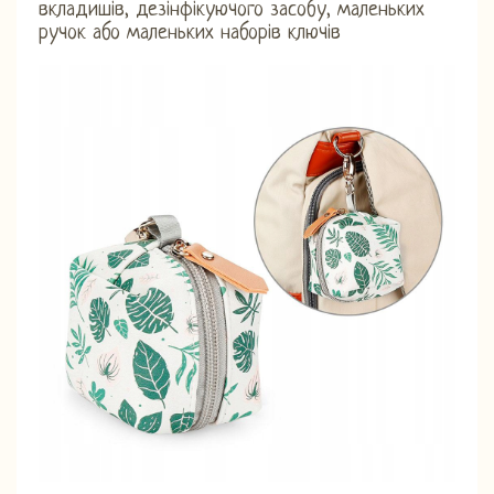
вкладишів, дезінфікуючого засобу, маленьких
ручок або маленьких наборів ключів