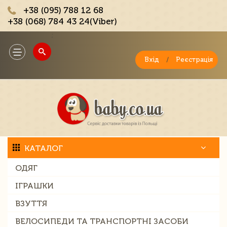
+38 (095) 788 12 68
+38 (068) 784 43 24(Viber)
;
Toggle
navigation
Вхід
/
Реєстрація
КАТАЛОГ
ОДЯГ
ІГРАШКИ
ВЗУТТЯ
ВЕЛОСИПЕДИ ТА ТРАНСПОРТНІ ЗАСОБИ