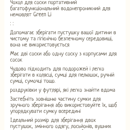
Чохол для соски портативний
багатофункціональний водонепроникний для
немовлят Green Li
: :
Допомагає зберігати пустушку вашої дитини в
чистому та гігієнічно безпечному середовищі,
вона не використовується
Має дві соски або одну соску з корпусами для
сосок
Чудово підходить для подорожей і легко
зберігати в колясці, сумці для пелюшок, ручній
сумці, сумочці тощо.
роздруківки у футлярі, які легко знайти вдома
Застебніть зовнішню частину сумки для
зручного зберігання або використовуйте їх, щоб
упорядкувати сумку всередині
Ідеальний розмір для зберігання двох
пустушок, змінного одягу, лосьйонів, вушних