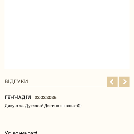
ВІДГУКИ
ГЕННАДІЙ
22.02.2026
Дякую за Дугласа! Дитина в захваті)))
Усі коментарі