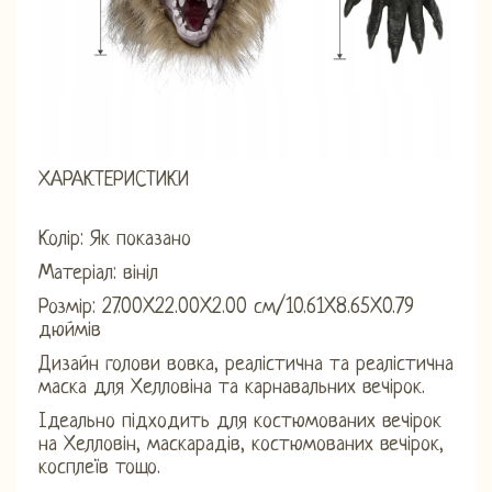
ХАРАКТЕРИСТИКИ
Колір: Як показано
Матеріал: вініл
Розмір: 27.00X22.00X2.00 см/10.61X8.65X0.79
дюймів
Дизайн голови вовка, реалістична та реалістична
маска для Хелловіна та карнавальних вечірок.
Ідеально підходить для костюмованих вечірок
на Хелловін, маскарадів, костюмованих вечірок,
косплеїв тощо.