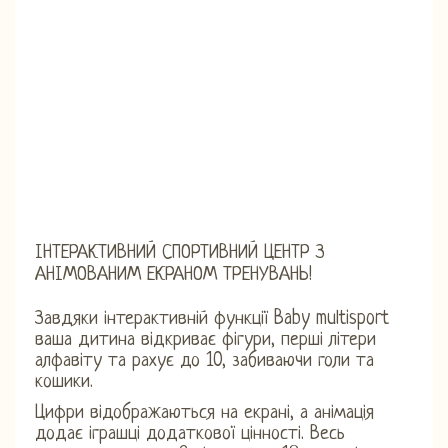
ІНТЕРАКТИВНИЙ СПОРТИВНИЙ ЦЕНТР З
АНІМОВАНИМ ЕКРАНОМ ТРЕНУВАНЬ!
Завдяки інтерактивній функції Baby multisport
ваша дитина відкриває фігури, перші літери
алфавіту та рахує до 10, забиваючи голи та
кошики.
Цифри відображаються на екрані, а анімація
додає іграшці додаткової цінності. Весь