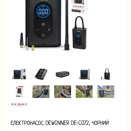
ЕЛЕКТРОНАСОС DEWINNER DE-C072, ЧОРНИЙ