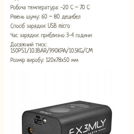
Робоча температура: -20 C ~ 70 C
Рівень шуму: 60 ~ 80 децибел
Спосіб зарядки: USB micro
Час зарядки: приблизно 3-4 години
Досяжний тиск:
150PSI/10.3BAR/990KPA/10.5KG/CM
Розмір виробу: 120x78x50 мм