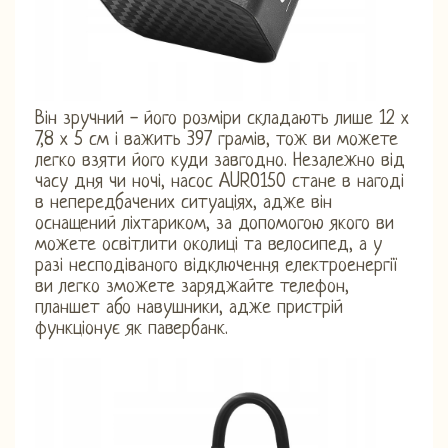
Він зручний - його розміри складають лише 12 х
7,8 х 5 см і важить 397 грамів, тож ви можете
легко взяти його куди завгодно. Незалежно від
часу дня чи ночі, насос AURO150 стане в нагоді
в непередбачених ситуаціях, адже він
оснащений ліхтариком, за допомогою якого ви
можете освітлити околиці та велосипед, а у
разі несподіваного відключення електроенергії
ви легко зможете заряджайте телефон,
планшет або навушники, адже пристрій
функціонує як павербанк.