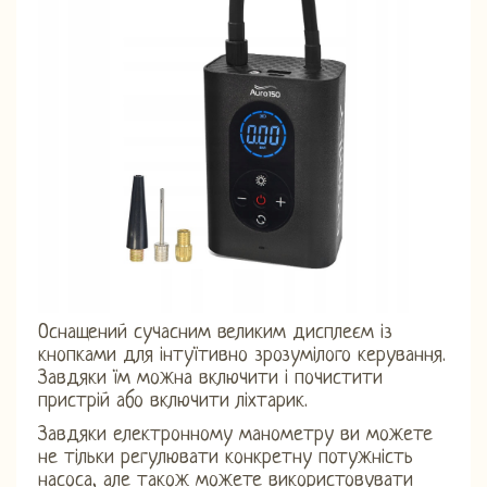
Оснащений сучасним великим дисплеєм із
кнопками для інтуїтивно зрозумілого керування.
Завдяки їм можна включити і почистити
пристрій або включити ліхтарик.
Завдяки електронному манометру ви можете
не тільки регулювати конкретну потужність
насоса, але також можете використовувати