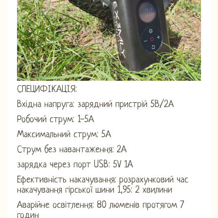
СПЕЦИФІКАЦІЯ:
Вхідна напруга: зарядний пристрій 5В/2А
Робочий струм: 1-5А
Максимальний струм: 5А
Струм без навантаження: 2А
зарядка через порт USB: 5V 1A
Ефективність накачування: розрахунковий час
накачування гірської шини 1,95: 2 хвилини
Аварійне освітлення: 80 люменів протягом 7
годин