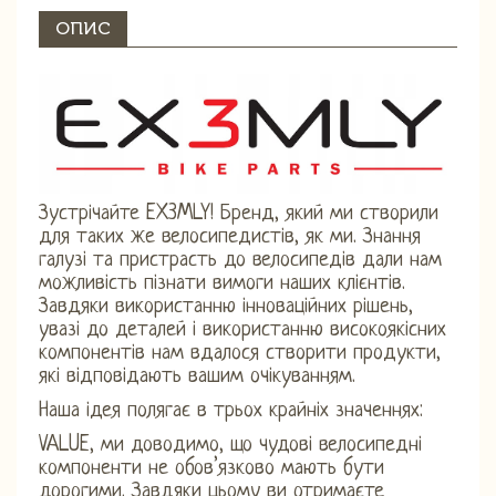
ОПИС
Зустрічайте EX3MLY! Бренд, який ми створили
для таких же велосипедистів, як ми. Знання
галузі та пристрасть до велосипедів дали нам
можливість пізнати вимоги наших клієнтів.
Завдяки використанню інноваційних рішень,
увазі до деталей і використанню високоякісних
компонентів нам вдалося створити продукти,
які відповідають вашим очікуванням.
Наша ідея полягає в трьох крайніх значеннях:
VALUE, ми доводимо, що чудові велосипедні
компоненти не обов’язково мають бути
дорогими. Завдяки цьому ви отримаєте