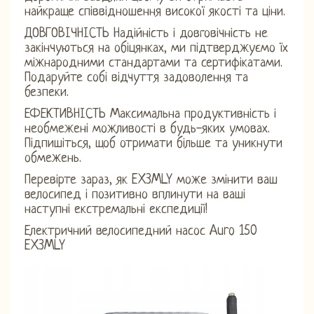
найкраще співвідношення високої якості та ціни.
ДОВГОВІЧНІСТЬ Надійність і довговічність не
закінчуються на обіцянках, ми підтверджуємо їх
міжнародними стандартами та сертифікатами.
Подаруйте собі відчуття задоволення та
безпеки.
ЕФЕКТИВНІСТЬ Максимальна продуктивність і
необмежені можливості в будь-яких умовах.
Підпишіться, щоб отримати більше та уникнути
обмежень.
Перевірте зараз, як EX3MLY може змінити ваш
велосипед і позитивно вплинути на ваші
наступні екстремальні експедиції!
Електричний велосипедний насос Auro 150
EX3MLY