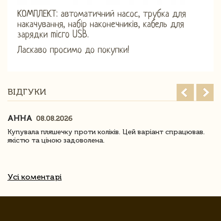
КОМПЛЕКТ: автоматичний насос, трубка для
накачування, набір наконечників, кабель для
зарядки micro USB.
Ласкаво просимо до покупки!
ВІДГУКИ
АННА
08.08.2026
Купувала пляшечку проти коліків. Цей варіант спрацював.
якістю та ціною задоволена.
Усі коментарі