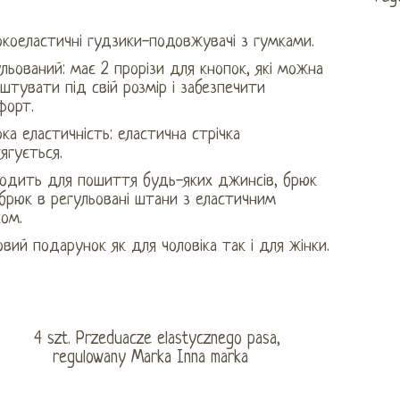
коеластичні гудзики-подовжувачі з гумками.
льований: має 2 прорізи для кнопок, які можна
штувати під свій розмір і забезпечити
форт.
ка еластичність: еластична стрічка
ягується.
ходить для пошиття будь-яких джинсів, брюк
брюк в регульовані штани з еластичним
ом.
вий подарунок як для чоловіка так і для жінки.