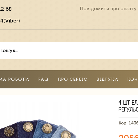
12 68
Повідомити про оплату
4(Viber)
МА РОБОТИ
FAQ
ПРО СЕРВІС
ВІДГУКИ
КОН
4 ШТ Е
РЕГУЛЬ
Код:
143