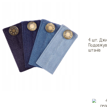
4 шт. Джи
Подовжува
штанів