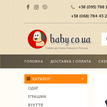
+38 (095) 788 
+38 (068) 784 43 2
ГОЛОВНА
ДОСТАВКА І ОПЛАТА
СХЕ
КАТАЛОГ
ОДЯГ
ІГРАШКИ
ВЗУТТЯ