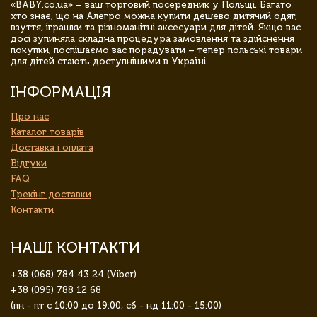
«BABY.co.ua» – ваш торговий посередник у Польщі. Багато
хто знає, що на Алегро можна купити дешево дитячий одяг,
взуття, іграшки та різноманітні аксесуари для дітей. Якщо вас
досі зупиняла складна процедура замовлення та здійснення
покупки, поспішаємо вас порадувати – тепер польські товари
для дітей стають доступнішими в Україні.
ІНФОРМАЦІЯ
Про нас
Каталог товарів
Доставка і оплата
Відгуки
FAQ
Трекінг доставки
Контакти
НАШІ КОНТАКТИ
+38 (068) 784 43 24 (Viber)
+38 (095) 788 12 68
(пн - пт с 10:00 до 19:00, сб - нд 11:00 - 15:00)