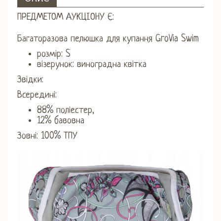
ПРЕДМЕТОМ АУКЦІОНУ Є:
Багаторазова пелюшка для купання GroVia Swim
розмір: S
візерунок: виноградна квітка
Звідки:
Всередині:
88% поліестер,
12% бавовна
Зовні: 100% ТПУ