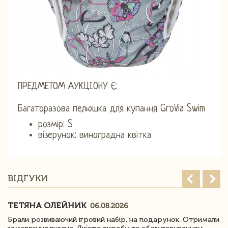
ПРЕДМЕТОМ АУКЦІОНУ Є:
Багаторазова пелюшка для купання GroVia Swim
розмір: S
візерунок: виноградна квітка
ВІДГУКИ
ТЕТЯНА ОЛЕЙНИК
06.08.2026
Брали розвиваючий ігровий набір, на подарунок. Отримали