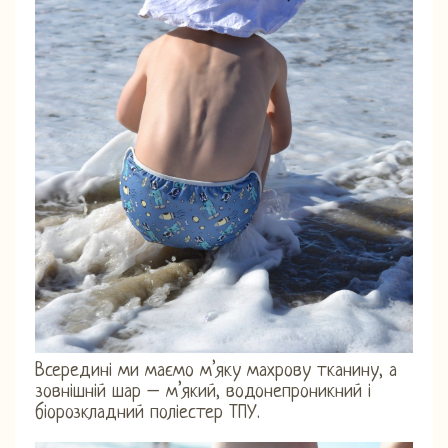
Всередині ми маємо м’яку махрову тканину, а
зовнішній шар – м’який, водонепроникний і
біорозкладний поліестер ТПУ.