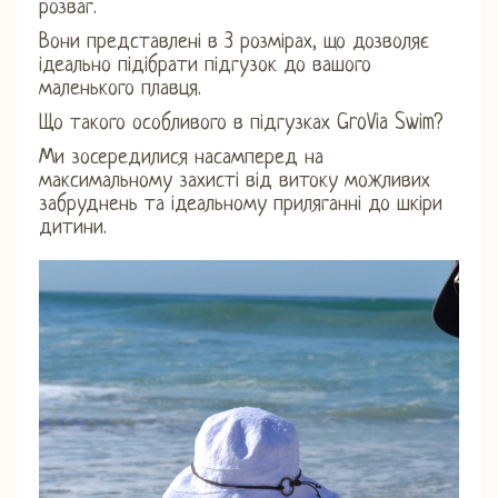
розваг.
Вони представлені в 3 розмірах, що дозволяє
ідеально підібрати підгузок до вашого
маленького плавця.
Що такого особливого в підгузках GroVia Swim?
Ми зосередилися насамперед на
максимальному захисті від витоку можливих
забруднень та ідеальному приляганні до шкіри
дитини.