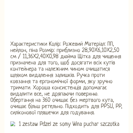
Характеристики Колір: Рожевий Матеріал: ПП,
нейлон, піна Розмір: приблизно 28,90X6,10X2,50
см / 11,36X2,40X0,98 дюйма Щітка для чищення
призначена для того, щоб досягати всіх кутів
контейнера та належним чином очищатися
шляхом видалення залишків. Ручка проти
ковзання та ергономічної форми, яку зручно
тримати. Хороша консистенція допомагає
видалити все, не дряпаючи поверхню.
Обертання на 360 очищає без мертвого кута,
очищає більш ретельно. Підходить для PPSU, PP,
силіконової пляшечки для годування.