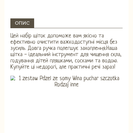
ОПИС
Цей набір щіток допоможе вам якісно та
ефективно очистити важкодоступні місця без
зусиль. Довга ручка полегшує захоплення.Наша
щітка - ідеальний інструмент для чищення скла,
годування дітей пляшками, сосками та водою.
Купуйте ці недорогі, але практичні речі зараз!