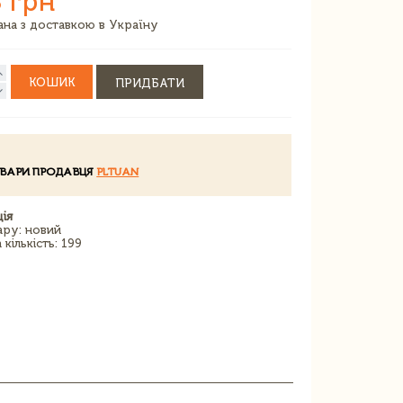
 грн
зана з доставкою в Україну
КОШИК
ПРИДБАТИ
ОВАРИ ПРОДАВЦЯ
PLTUAN
ія
ару: новий
кількість: 199