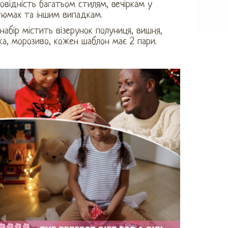
овідність багатьом стилям, вечіркам у
тюмах та іншим випадкам.
набір містить візерунок полуниця, вишня,
ка, морозиво, кожен шаблон має 2 пари.