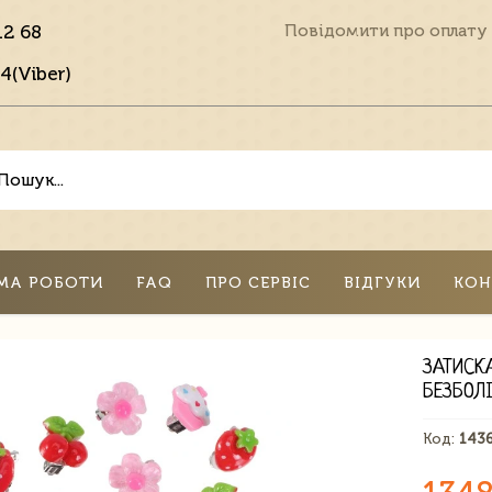
12 68
Повідомити про оплату
4(Viber)
МА РОБОТИ
FAQ
ПРО СЕРВІС
ВІДГУКИ
КОН
ЗАТИСК
БЕЗБОЛ
Код:
143