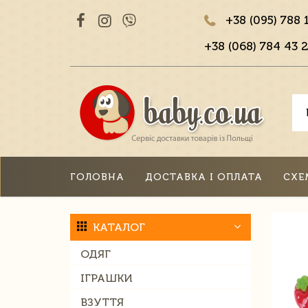
+38 (095) 788 
+38 (068) 784 43 2
ГОЛОВНА
ДОСТАВКА І ОПЛАТА
СХЕ
КАТАЛОГ
ОДЯГ
ІГРАШКИ
ВЗУТТЯ