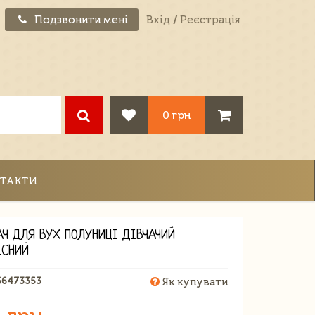
Подзвонити мені
Вхід
/
Реєстрація
0 грн
ТАКТИ
АЧ ДЛЯ ВУХ ПОЛУНИЦІ ДІВЧАЧИЙ
ІСНИЙ
66473353
Як купувати