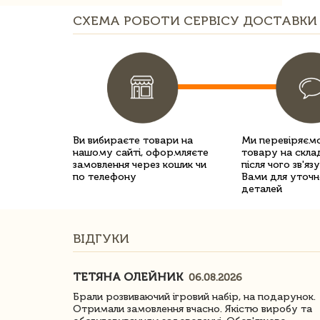
СХЕМА РОБОТИ СЕРВІСУ ДОСТАВКИ 
Ви вибираєте товари на
Ми перевіряємо
нашому сайті, оформляєте
товару на склад
замовлення через кошик чи
після чого зв'яз
по телефону
Вами для уточн
деталей
ВІДГУКИ
ТЕТЯНА ОЛЕЙНИК
06.08.2026
ачество
Брали розвиваючий ігровий набір, на подарунок.
Отримали замовлення вчасно. Якістю виробу та