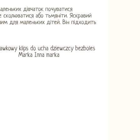
маленьких дівчаток почуватися
е сколюватися або тьмяніти. Яскравий
шим для маленьких дітей. Він підходить