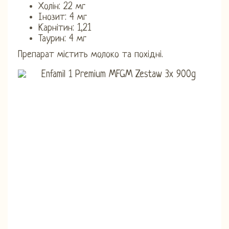
Холін: 22 мг
Інозит: 4 мг
Карнітин: 1,21
Таурин: 4 мг
Препарат містить молоко та похідні.