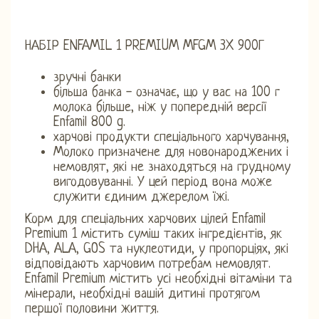
НАБІР ENFAMIL 1 PREMIUM MFGM 3X 900Г
зручні банки
більша банка - означає, що у вас на 100 г
молока більше, ніж у попередній версії
Enfamil 800 g.
харчові продукти спеціального харчування,
Молоко призначене для новонароджених і
немовлят, які не знаходяться на грудному
вигодовуванні. У цей період вона може
служити єдиним джерелом їжі.
Корм для спеціальних харчових цілей Enfamil
Premium 1 містить суміш таких інгредієнтів, як
DHA, ALA, GOS та нуклеотиди, у пропорціях, які
відповідають харчовим потребам немовлят.
Enfamil Premium містить усі необхідні вітаміни та
мінерали, необхідні вашій дитині протягом
першої половини життя.