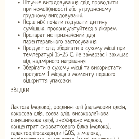
Штучне вигодовування слід проводити
при неможливості або утрудненому
грудному вигодовуванні.
Перш ніж почати годувати дитину
сумішшю, проконсультуйтеся з лікарем.
Препарат не призначений для
парентерального застосування.
Продукт слід зберігати в сухому місці при
температурі 15-25 С. Не замерзає і захищає
від надмірного нагрівання.
Зберігати в сухому місці та використати
протягом 1 місяця з моменту першого
відкриття упаковки.
ЗВІДКИ
Лактоза (молоко), рослинні олії (пальмовий олеїн,
кокосова олія, соєва олія, високоолеїнова
соняшникова олія), знежирене молоко,
концентрат сироваткового білка (молоко),
галактоолігосахариди (GOS, з молока),