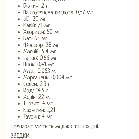
Біотин: 2 г
Пантотенова кислота: 0,37 мг
SD: 20 мг
Калій: 71 мг
Хлориди: 50 мг
Вап: 53 мг
Фосфор: 28 мг
Магній: 5,4 мг
залізо: 0,66 мг
Цинк: 0,41 мг
Мідь: 0,053 мг
Марганець: 0,004 мг
Селен: 2,3 г
Йод: 14,5 г
Холін: 22 мг
Інозит: 4 мг
Карнітин: 1,21
Таурин: 4 мг
Препарат містить молоко та похідні.
ЗВІДКИ