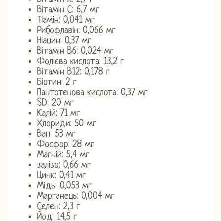
Вітамін С: 6,7 мг
Тіамін: 0,041 мг
Рибофлавін: 0,066 мг
Ніацин: 0,37 мг
Вітамін B6: 0,024 мг
Фолієва кислота: 13,2 г
Вітамін B12: 0,178 г
Біотин: 2 г
Пантотенова кислота: 0,37 мг
SD: 20 мг
Калій: 71 мг
Хлориди: 50 мг
Вап: 53 мг
Фосфор: 28 мг
Магній: 5,4 мг
залізо: 0,66 мг
Цинк: 0,41 мг
Мідь: 0,053 мг
Марганець: 0,004 мг
Селен: 2,3 г
Йод: 14,5 г