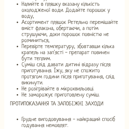
Налийте в пляшку вказану кількість
охолодженої води. Додайте порошок у
воду,
Асортимент пляшок Ретельно перемішайте
вміст флакона, обертаючи, а потім
струшуючи, доки порошок повністю не
розчиниться,
Перевірте температуру, збовтавши кілька
крапель на зап'ясті - препарат повинен
бути теплим.
Суміш слід давати дитині відразу після
приготування. Їжу, яку не спожито
протягом години після приготування, слід
викинути.
Не розігрівайте в мікрохвильовці.
Не заморожує приготовлену суміш.
ПРОТИПОКАЗАННЯ ТА ЗАПОБІЖНІ ЗАХОДИ
Грудне вигодовування - найкращий спосіб
годування немовлят.