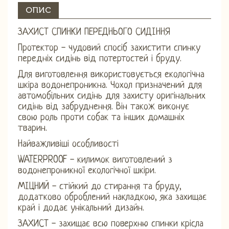
ОПИС
ЗАХИСТ СПИНКИ ПЕРЕДНЬОГО СИДІННЯ
Протектор - чудовий спосіб захистити спинку
передніх сидінь від потертостей і бруду.
Для виготовлення використовується екологічна
шкіра водонепроникна. Чохол призначений для
автомобільних сидінь для захисту оригінальних
сидінь від забруднення. Він також виконує
свою роль проти собак та інших домашніх
тварин.
Найважливіші особливості
WATERPROOF - килимок виготовлений з
водонепроникної екологічної шкіри.
МІЦНИЙ - стійкий до стирання та бруду,
додатково оброблений накладкою, яка захищає
край і додає унікальний дизайн.
ЗАХИСТ - захищає всю поверхню спинки крісла