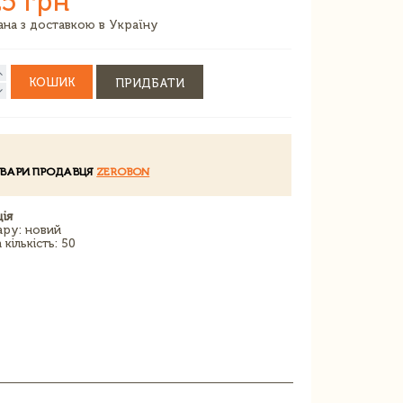
5 грн
зана з доставкою в Україну
КОШИК
ПРИДБАТИ
ОВАРИ ПРОДАВЦЯ
ZEROBON
ія
ару: новий
кількість: 50