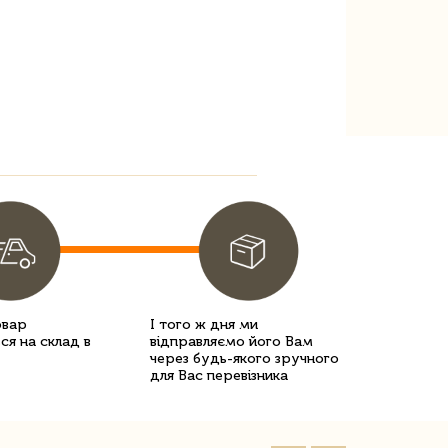
овар
І того ж дня ми
ся на склад в
відправляємо його Вам
через будь-якого зручного
для Вас перевізника