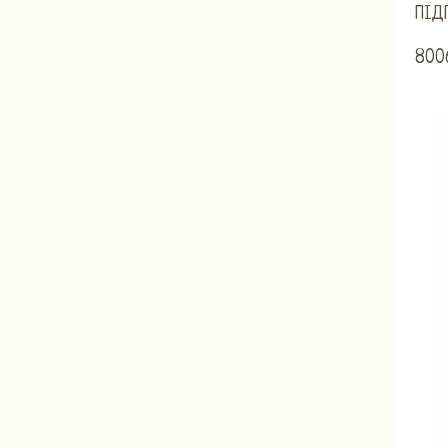
ПІД
800