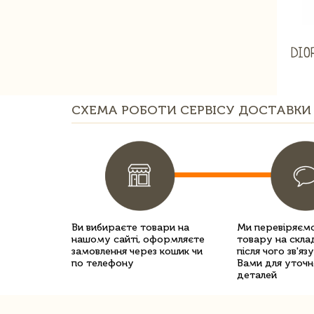
DIO
СХЕМА РОБОТИ СЕРВІСУ ДОСТАВКИ 
Ви вибираєте товари на
Ми перевіряємо
нашому сайті, оформляєте
товару на склад
замовлення через кошик чи
після чого зв'яз
по телефону
Вами для уточн
деталей