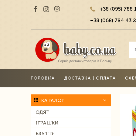
+38 (095) 788 
+38 (068) 784 43 2
ГОЛОВНА
ДОСТАВКА І ОПЛАТА
СХЕ
КАТАЛОГ
ОДЯГ
ІГРАШКИ
ВЗУТТЯ