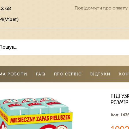
12 68
Повідомити про оплату
4(Viber)
МА РОБОТИ
FAQ
ПРО СЕРВІС
ВІДГУКИ
КОН
ПІДГУЗ
РОЗМІР 
Код:
143