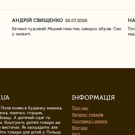
АНДРІЙ СВИЩЕНКО
Н
26.07.2026
Біговел чудовий! Міцний пластик, швидко зібрав. Син
Пос
у захваті.
зад
.UA
ІНФОРМАЦІЯ
 Після появи в будинку малюка,
Про нас
ска, ліжечко, горщик,
Каталог товарів
бниць. А дитячий одяг та
Доставка і оплата
м. Коштують дитячі товари аж
 вистачає. Як заощадити, але
Відгуки
йте товари для дітей у Польщі.
FAQ