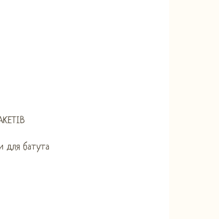
АКЕТІВ
и для батута