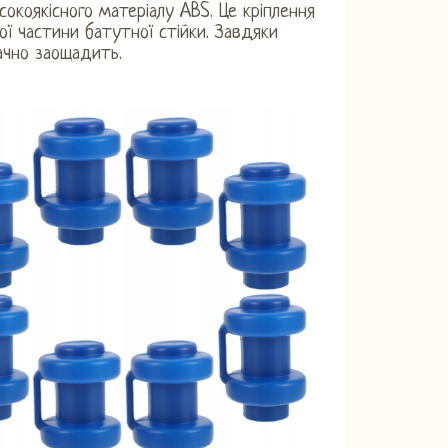
сокоякісного матеріалу ABS. Це кріплення
ї частини батутної стійки. Завдяки
ачно заощадить.