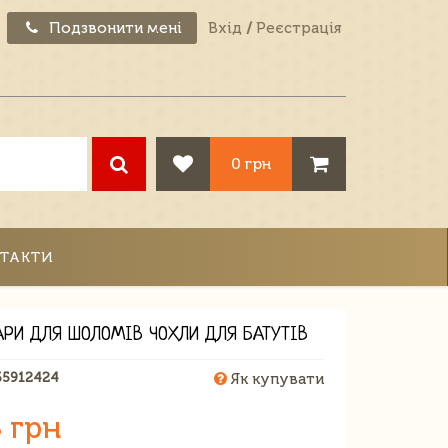
Подзвонити мені
Вхід
/
Реєстрація
0 грн
ТАКТИ
АРИ ДЛЯ ШОЛОМІВ ЧОХЛИ ДЛЯ БАТУТІВ
65912424
Як купувати
 грн