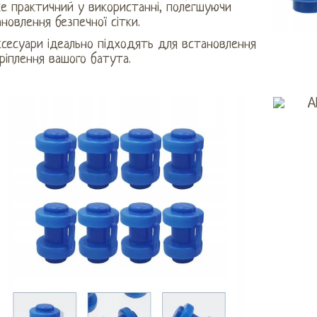
е практичний у використанні, полегшуючи
новлення безпечної сітки.
ксесуари ідеально підходять для встановлення
ріплення вашого батута.