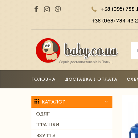
+38 (095) 788 
+38 (068) 784 43 2
ГОЛОВНА
ДОСТАВКА І ОПЛАТА
СХЕ
КАТАЛОГ
ОДЯГ
ІГРАШКИ
ВЗУТТЯ