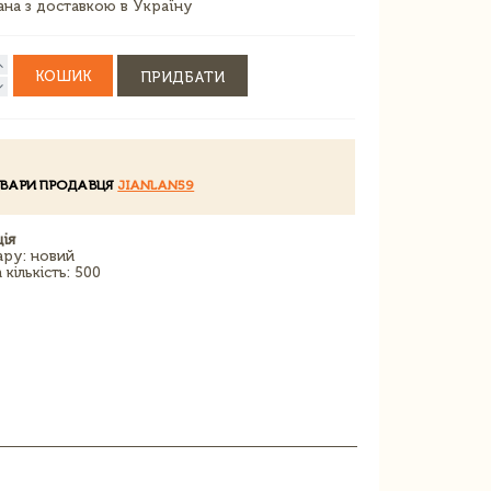
зана з доставкою в Україну
КОШИК
ПРИДБАТИ
ОВАРИ ПРОДАВЦЯ
JIANLAN59
ія
ару: новий
кількість: 500