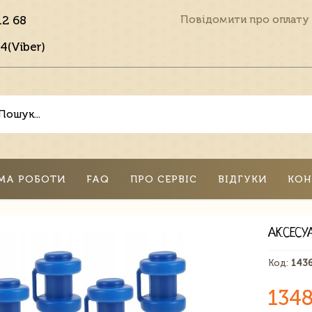
12 68
Повідомити про оплату
4(Viber)
МА РОБОТИ
FAQ
ПРО СЕРВІС
ВІДГУКИ
КОН
АКСЕСУ
Код:
143
1348