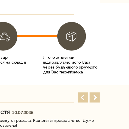
овар
І того ж дня ми
ся на склад в
відправляємо його Вам
через будь-якого зручного
для Вас перевізника
АСТЯ
ПОГОРЕЛО
10.07.2026
илку отримала. Радіоняня працює чітко. Дуже
Отримали віз
оволена!
Доставка з 