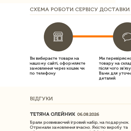
СХЕМА РОБОТИ СЕРВІСУ ДОСТАВКИ 
Ви вибираєте товари на
Ми перевіряємо
нашому сайті, оформляєте
товару на склад
замовлення через кошик чи
після чого зв'яз
по телефону
Вами для уточн
деталей
ВІДГУКИ
ТЕТЯНА ОЛЕЙНИК
06.08.2026
ачество
Брали розвиваючий ігровий набір, на подарунок.
Отримали замовлення вчасно. Якістю виробу та