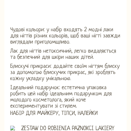
Чудові кольори: у набір входять 2 модні лаки
для нігтів різних кольорів, щоб ваші нігті завжди
виглядали приголомшливо.
Лак для нігтів нетоксичний, легко видаляється
та безпечний для шкіри наших дітей.
Блискучі прикраси: додайте своїм нігтям блиску
за допомогою блискучих прикрас, які зроблять
кожну укладку унікальною.
Ідеальний подарунок: естетична упаковка
робить цей набір ідеальним подарунком для
молодого косметолога, який хоче
експериментувати зі стилем.
НАБІР ДЛЯ МАЙКЕРУ, ТІПСИ, НАЛЕЙКИ