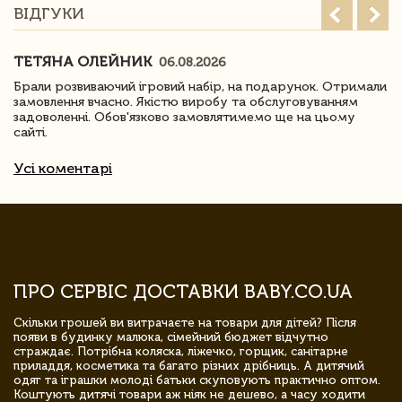
ВІДГУКИ
ТЕТЯНА ОЛЕЙНИК
06.08.2026
Брали розвиваючий ігровий набір, на подарунок. Отримали
замовлення вчасно. Якістю виробу та обслуговуванням
задоволенні. Обов'язково замовлятимемо ще на цьому
сайті.
Усі коментарі
ПРО СЕРВІС ДОСТАВКИ BABY.CO.UA
Скільки грошей ви витрачаєте на товари для дітей? Після
появи в будинку малюка, сімейний бюджет відчутно
страждає. Потрібна коляска, ліжечко, горщик, санітарне
приладдя, косметика та багато різних дрібниць. А дитячий
одяг та іграшки молоді батьки скуповують практично оптом.
Коштують дитячі товари аж ніяк не дешево, а часу ходити