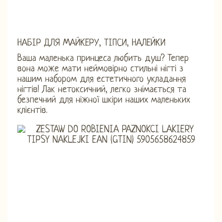
НАБІР ДЛЯ МАЙКЕРУ, ТІПСИ, НАЛЕЙКИ
Ваша маленька принцеса любить душ? Тепер
вона може мати неймовірно стильні нігті з
нашим набором для естетичного укладання
нігтів! Лак нетоксичний, легко знімається та
безпечний для ніжної шкіри наших маленьких
клієнтів.