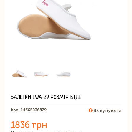
БАЛЕТКИ IWA 29 РОЗМІР БІЛІ
Код:
14365236829
Як купувати
1836 грн