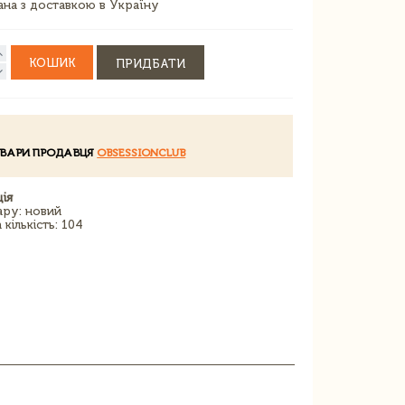
зана з доставкою в Україну
КОШИК
ПРИДБАТИ
ОВАРИ ПРОДАВЦЯ
OBSESSIONCLUB
ія
ару: новий
кількість: 104