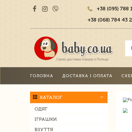
+38 (095) 788 
+38 (068) 784 43 2
ГОЛОВНА
ДОСТАВКА І ОПЛАТА
СХЕ
КАТАЛОГ
ОДЯГ
ІГРАШКИ
ВЗУТТЯ