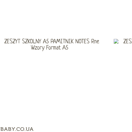
BABY.CO.UA