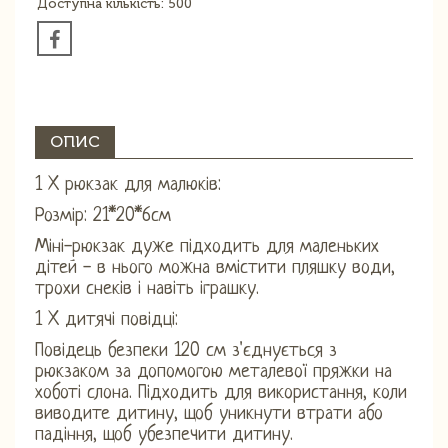
Доступна кількість: 500
ОПИС
1 X рюкзак для малюків:
Розмір: 21*20*6см
Міні-рюкзак дуже підходить для маленьких
дітей - в нього можна вмістити пляшку води,
трохи снеків і навіть іграшку.
1 X дитячі повідці:
Повідець безпеки 120 см з'єднується з
рюкзаком за допомогою металевої пряжки на
хоботі слона. Підходить для використання, коли
виводите дитину, щоб уникнути втрати або
падіння, щоб убезпечити дитину.