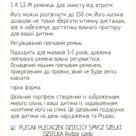
1 X 1,5 М ремінець для захисту від втрати:
Його можна розтягнути до 150 см. Його носіння
дозволяє не тільки зберігати інтимну дистанцію,
але й забезпечує достатньо вільного простору
для вашої дитини.
Регульований плечовий ремінь:
Підходить для малюків 1-5 років, довжина
плечового ременя вільно регулюється.
Оснащений міцним плечовим ременем,
прикріпленим до пряжки, який не буде легко
ковзати.
гарна форма:
Шкільний портфель створений із зображенням
милого слона, і ваша дитина із задоволенням
носитиме його на спині. Це ідеальний подарунок
для дитини на день народження та Різдво.