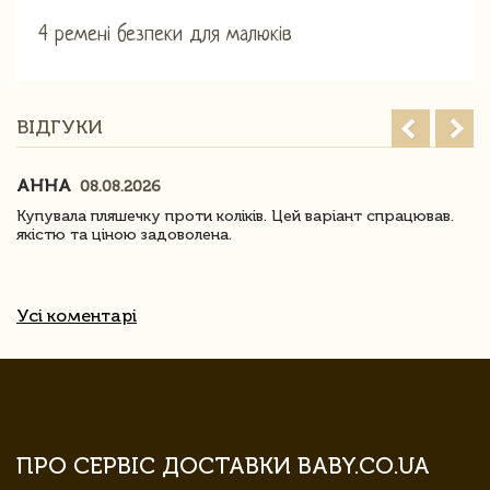
4 ремені безпеки для малюків
ВІДГУКИ
АННА
08.08.2026
Купувала пляшечку проти коліків. Цей варіант спрацював.
якістю та ціною задоволена.
Усі коментарі
ПРО СЕРВІС ДОСТАВКИ BABY.CO.UA