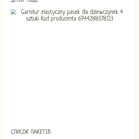
дітей тощо.
СПИСОК ПАКЕТІВ