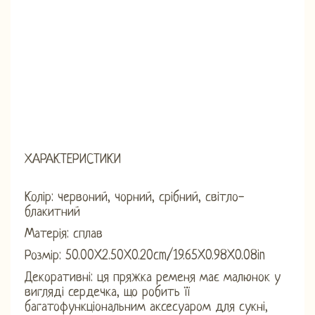
ХАРАКТЕРИСТИКИ
Колір: червоний, чорний, срібний, світло-
блакитний
Матерія: сплав
Розмір: 50.00X2.50X0.20cm/19.65X0.98X0.08in
Декоративні: ця пряжка ременя має малюнок у
вигляді сердечка, що робить її
багатофункціональним аксесуаром для сукні,