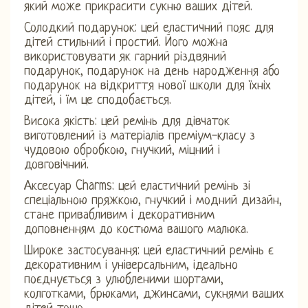
який може прикрасити сукню ваших дітей.
Солодкий подарунок: цей еластичний пояс для
дітей стильний і простий. Його можна
використовувати як гарний різдвяний
подарунок, подарунок на день народження або
подарунок на відкриття нової школи для їхніх
дітей, і їм це сподобається.
Висока якість: цей ремінь для дівчаток
виготовлений із матеріалів преміум-класу з
чудовою обробкою, гнучкий, міцний і
довговічний.
Аксесуар Charms: цей еластичний ремінь зі
спеціальною пряжкою, гнучкий і модний дизайн,
стане привабливим і декоративним
доповненням до костюма вашого малюка.
Широке застосування: цей еластичний ремінь є
декоративним і універсальним, ідеально
поєднується з улюбленими шортами,
колготками, брюками, джинсами, сукнями ваших