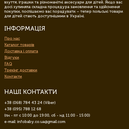
взуття, іграшки та різноманітні аксесуари для дітей. Якщо вас
досі зупиняла складна процедура замовлення та здійснення
покупки, поспішаємо вас порадувати – тепер польські товари
для дітей стають доступнішими в Україні.
ІНФОРМАЦІЯ
Про нас
Каталог товарів
Доставка і оплата
Відгуки
FAQ
Трекінг доставки
Контакти
НАШІ КОНТАКТИ
+38 (068) 784 43 24 (Viber)
+38 (095) 788 12 68
(пн - пт с 10:00 до 19:00, сб - нд 11:00 - 15:00)
e-mail: infobaby.co.ua@gmail.com