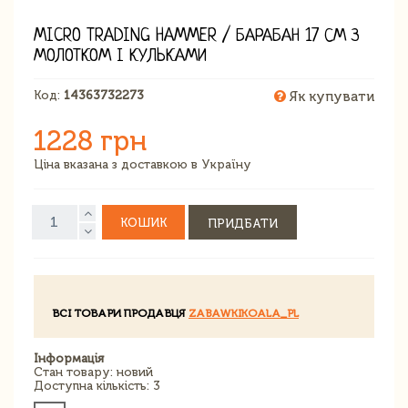
MICRO TRADING HAMMER / БАРАБАН 17 СМ З
МОЛОТКОМ І КУЛЬКАМИ
Код:
14363732273
Як купувати
1228 грн
Ціна вказана з доставкою в Україну
КОШИК
ПРИДБАТИ
ВСІ ТОВАРИ ПРОДАВЦЯ
ZABAWKIKOALA_PL
Інформація
Стан товару: новий
Доступна кількість: 3