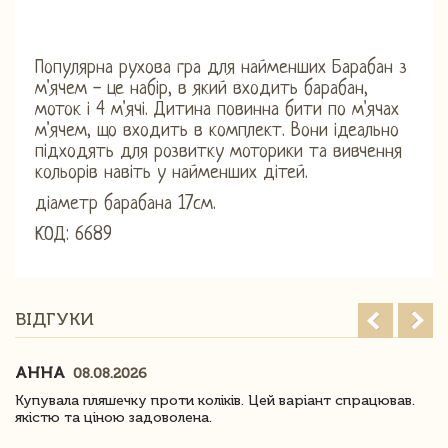
Популярна рухова гра для найменших Барабан з
м'ячем - це набір, в який входить барабан,
моток і 4 м'ячі. Дитина повинна бити по м'ячах
м'ячем, що входить в комплект. Вони ідеально
підходять для розвитку моторики та вивчення
кольорів навіть у найменших дітей.
діаметр барабана 17см.
КОД: 6689
ВІДГУКИ
АННА
08.08.2026
Купувала пляшечку проти коліків. Цей варіант спрацював.
якістю та ціною задоволена.