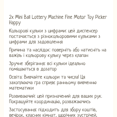
2x Mini Ball Lottery Machine Fine Motor Toy Picker
Happy
Кольорові кульки з цифрами: цей диспенсер
постачається з різнокольоровими кульками з
цифрами для задоволення
Причина та наслідок: поверніть або натисніть на
важіль і кольорову кульку через клапан
Зручне зберігання: всі кульки ідеально
поміщаються в дозатор
Освіта: Вивчайте кольори та числа! Ця
захоплююча гра сприяє ранньому вивченню
математики
Розвиваючий: цей призначений для ваших рук.
Покращуйте координацію, розважаючись
Застосування: підходить для збору коштів,
вечірок, класних кімнат, щорічних зустрічей,