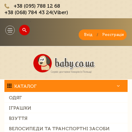
+38 (095) 788 12 68
+38 (068) 784 43 24(Viber)
;
Toggle
navigation
Вхід
/
Реєстрація
КАТАЛОГ
ОДЯГ
ІГРАШКИ
ВЗУТТЯ
ВЕЛОСИПЕДИ ТА ТРАНСПОРТНІ ЗАСОБИ