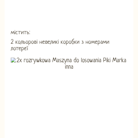
містить:
2 кольорові невеликі коробки з номерами
лотереї