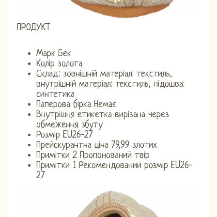
ПРОДУКТ
Марк Бек
Колір золота
Склад: зовнішній матеріал: текстиль,
внутрішній матеріал: текстиль, підошва:
синтетика
Паперова бірка Немає
Внутрішня етикетка вирізана через
обмеження збуту
Розмір EU26-27
Прейскурантна ціна 79,99 злотих
Примітки 2 Пропонований твір
Примітки 1 Рекомендований розмір EU26-
27