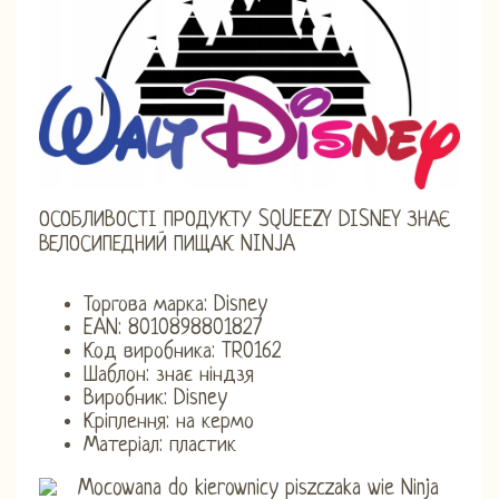
ОСОБЛИВОСТІ ПРОДУКТУ SQUEEZY DISNEY ЗНАЄ
ВЕЛОСИПЕДНИЙ ПИЩАК NINJA
Торгова марка: Disney
EAN: 8010898801827
Код виробника: TR0162
Шаблон: знає ніндзя
Виробник: Disney
Кріплення: на кермо
Матеріал: пластик