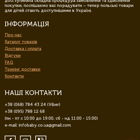
досі зупиняла складна процедура замовлення та здійснення
покупки, поспішаємо вас порадувати – тепер польські товари
для дітей стають доступнішими в Україні.
ІНФОРМАЦІЯ
Про нас
Каталог товарів
Доставка і оплата
Відгуки
FAQ
Трекінг доставки
Контакти
НАШІ КОНТАКТИ
+38 (068) 784 43 24 (Viber)
+38 (095) 788 12 68
(пн - пт с 10:00 до 19:00, сб - нд 11:00 - 15:00)
e-mail: infobaby.co.ua@gmail.com