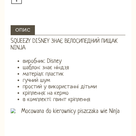
ОПИС
SQUEEZY DISNEY ЗНАЄ ВЕЛОСИПЕДНИЙ ПИЩАК
NINJA
виробник: Disney
шаблон: знає ніндзя
матеріал: пластик
гучний шум
простий у використанні дітьми
кріплення: на кермо
в комплекті: гвинт кріплення