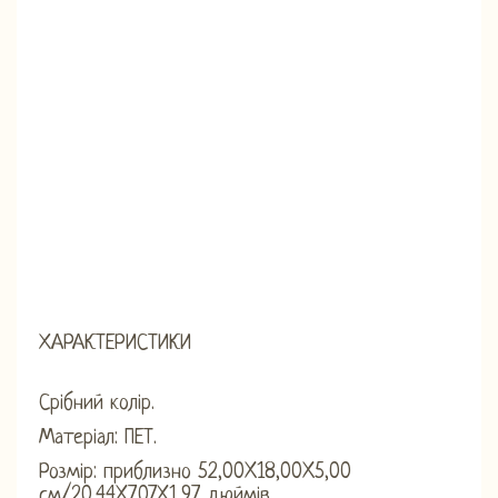
ХАРАКТЕРИСТИКИ
Срібний колір.
Матеріал: ПЕТ.
Розмір: приблизно 52,00X18,00X5,00
см/20,44X7,07X1,97 дюймів.