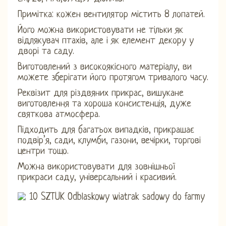
Примітка: кожен вентилятор містить 8 лопатей.
Його можна використовувати не тільки як
відлякувач птахів, але і як елемент декору у
дворі та саду.
Виготовлений з високоякісного матеріалу, ви
можете зберігати його протягом тривалого часу.
Реквізит для різдвяних прикрас, вишукане
виготовлення та хороша консистенція, дуже
святкова атмосфера.
Підходить для багатьох випадків, прикрашає
подвір’я, сади, клумби, газони, вечірки, торгові
центри тощо.
Можна використовувати для зовнішньої
прикраси саду, універсальний і красивий.