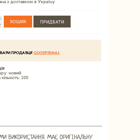
зана з доставкою в Україну
КОШИК
ПРИДБАТИ
ОВАРИ ПРОДАВЦЯ
GOODFIRMA1
ія
ару: новий
кількість: 100
МИ ВИКОРИСТАННЯ. МАЄ ОРИГІНАЛЬНУ