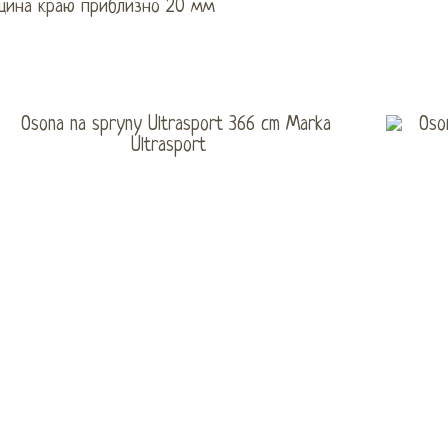
щина краю приблизно 20 мм