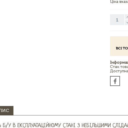
Ціна вка
ВСІ Т
Інформац
Стан тов
Доступна 
ПИС
Ь Б/У В ЕКСПЛУАТАЦІЙНОМУ СТАНІ З НЕБІЛЬШИМИ СЛІДА