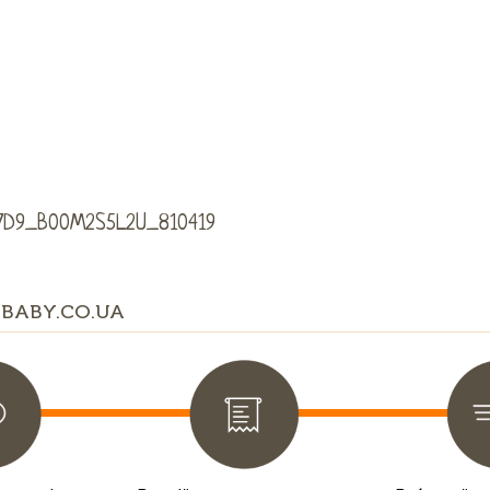
7D9_B00M2S5L2U_810419
BABY.CO.UA