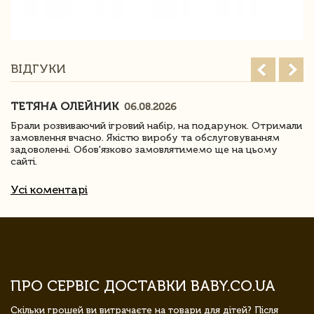
ВІДГУКИ
ТЕТЯНА ОЛЕЙНИК
06.08.2026
Брали розвиваючий ігровий набір, на подарунок. Отримали
замовлення вчасно. Якістю виробу та обслуговуванням
задоволенні. Обов'язково замовлятимемо ще на цьому
сайті.
Усі коментарі
ПРО СЕРВІС ДОСТАВКИ BABY.CO.UA
Скільки грошей ви витрачаєте на товари для дітей? Після