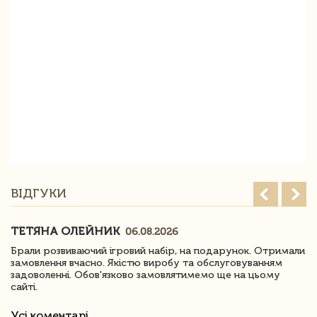
ВІДГУКИ
ТЕТЯНА ОЛЕЙНИК
06.08.2026
Брали розвиваючий ігровий набір, на подарунок. Отримали
замовлення вчасно. Якістю виробу та обслуговуванням
задоволенні. Обов'язково замовлятимемо ще на цьому
сайті.
Усі коментарі