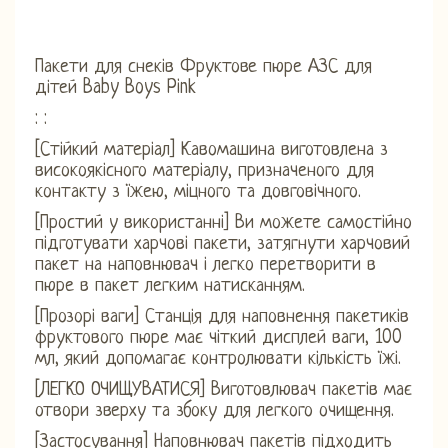
Пакети для снеків Фруктове пюре АЗС для
дітей Baby Boys Pink
: :
[Стійкий матеріал] Кавомашина виготовлена ​​з
високоякісного матеріалу, призначеного для
контакту з їжею, міцного та довговічного.
[Простий у використанні] Ви можете самостійно
підготувати харчові пакети, затягнути харчовий
пакет на наповнювач і легко перетворити в
пюре в пакет легким натисканням.
[Прозорі ваги] Станція для наповнення пакетиків
фруктового пюре має чіткий дисплей ваги, 100
мл, який допомагає контролювати кількість їжі.
[ЛЕГКО ОЧИЩУВАТИСЯ] Виготовлювач пакетів має
отвори зверху та збоку для легкого очищення.
[Застосування] Наповнювач пакетів підходить