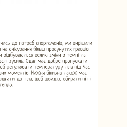
чись до потреб спортсменів, ми вирішили
и на очікування більш просунутих гравців.
ри відбуваються великі зміни в темпі та
ості зусиль. Одяг має добре пропускати
щоб регулювати температуру тіла під час
ших моментів. Нижня білизна також має
лягати до тіла, щоб швидко вбирати піт і
тепло.