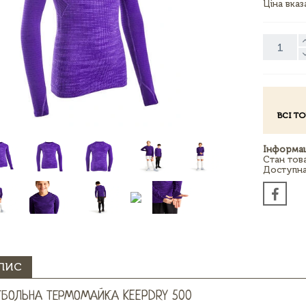
Ціна вка
ВСІ Т
Інформац
Стан тов
Доступна 
ПИС
БОЛЬНА ТЕРМОМАЙКА KEEPDRY 500