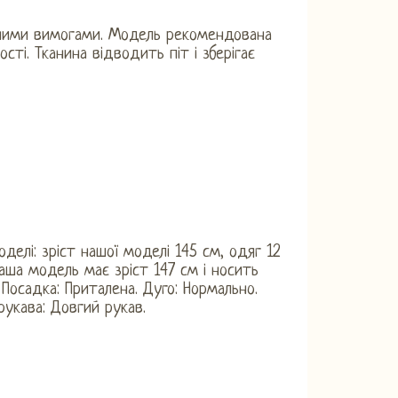
ічними вимогами. Модель рекомендована
ті. Тканина відводить піт і зберігає
оделі: зріст нашої моделі 145 см, одяг 12
Наша модель має зріст 147 см і носить
. Посадка: Приталена. Дуго: Нормально.
укава: Довгий рукав.