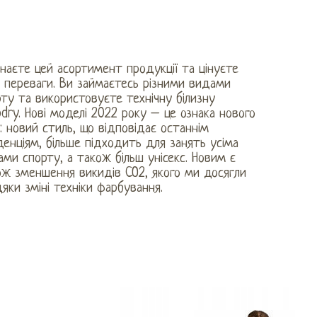
наєте цей асортимент продукції та цінуєте
 переваги. Ви займаєтесь різними видами
ту та використовуєте технічну білизну
dry. Нові моделі 2022 року – це ознака нового
: новий стиль, що відповідає останнім
енціям, більше підходить для занять усіма
ми спорту, а також більш унісекс. Новим є
ож зменшення викидів CO2, якого ми досягли
яки зміні техніки фарбування.