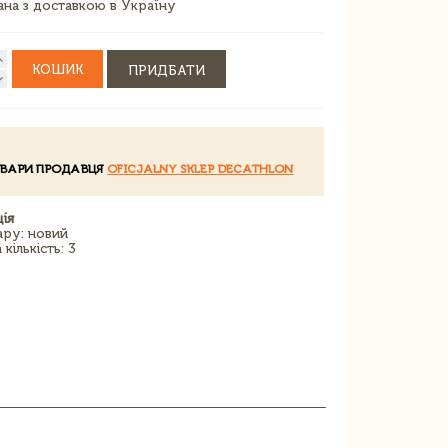
зана з доставкою в Україну
КОШИК
ПРИДБАТИ
ОВАРИ ПРОДАВЦЯ
OFICJALNY SKLEP DECATHLON
ія
ару: новий
кількість: 3