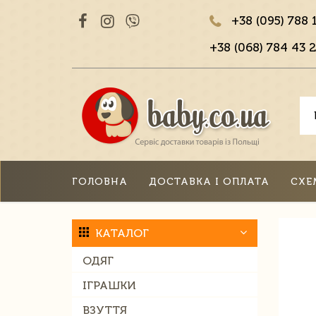
+38 (095) 788 
+38 (068) 784 43 2
ГОЛОВНА
ДОСТАВКА І ОПЛАТА
СХЕ
КАТАЛОГ
ОДЯГ
ІГРАШКИ
ВЗУТТЯ