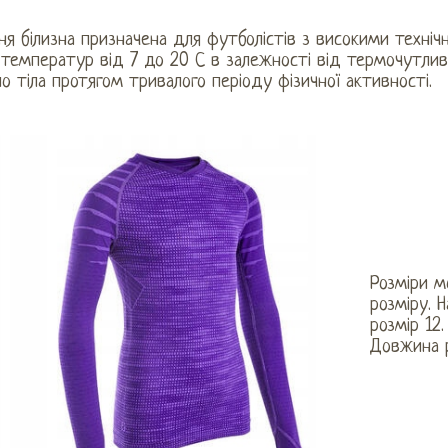
ня білизна призначена для футболістів з високими техн
температур від 7 до 20 С в залежності від термочутливос
о тіла протягом тривалого періоду фізичної активності.
Розміри м
розміру. 
розмір 12
Довжина р