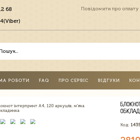
12 68
Повідомити про оплату
4(Viber)
МА РОБОТИ
FAQ
ПРО СЕРВІС
ВІДГУКИ
КОН
БЛОКНОТ
ОБКЛАД
Код:
143