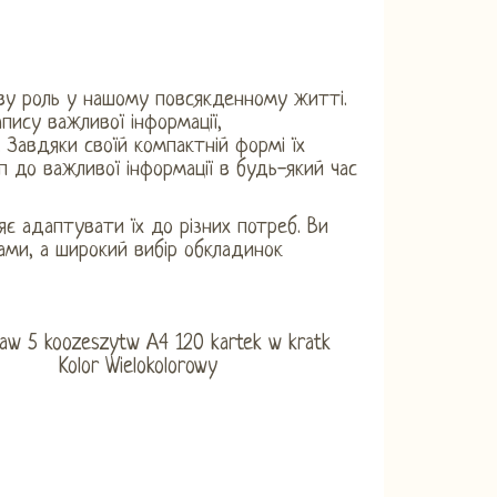
ливу роль у нашому повсякденному житті.
су важливої ​​інформації,
 Завдяки своїй компактній формі їх
до важливої ​​інформації в будь-який час
яє адаптувати їх до різних потреб. Ви
ами, а широкий вибір обкладинок