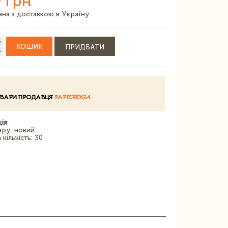
 грн
зана з доставкою в Україну
КОШИК
ПРИДБАТИ
ОВАРИ ПРОДАВЦЯ
PAPIEREK24
ія
ару: новий
кількість: 30