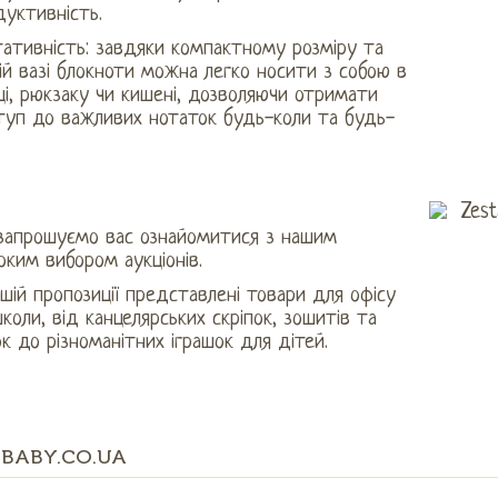
уктивність.
тативність: завдяки компактному розміру та
ій вазі блокноти можна легко носити з собою в
і, рюкзаку чи кишені, дозволяючи отримати
туп до важливих нотаток будь-коли та будь-
запрошуємо вас ознайомитися з нашим
ким вибором аукціонів.
шій пропозиції представлені товари для офісу
коли, від канцелярських скріпок, зошитів та
к до різноманітних іграшок для дітей.
BABY.CO.UA