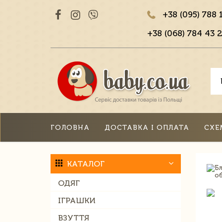
+38 (095) 788 
+38 (068) 784 43 2
ГОЛОВНА
ДОСТАВКА І ОПЛАТА
СХЕ
КАТАЛОГ
ОДЯГ
ІГРАШКИ
ВЗУТТЯ