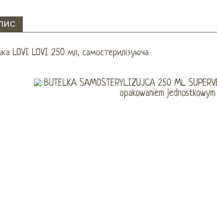
ПИС
ка LOVI LOVI 250 мл, самостерилізуюча