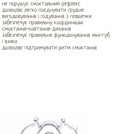
не порушує смоктальний рефлекс
дозволяє легко поєднувати грудне
вигодовування і годування з пляшечки
забезпечує правильну координацію
смоктання-ковтання-дихання
забезпечує правильне функціонування міні-губ
і язика
дозволяє підтримувати ритм смоктання