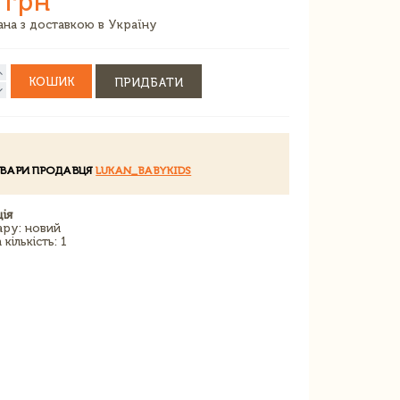
 грн
зана з доставкою в Україну
КОШИК
ПРИДБАТИ
ОВАРИ ПРОДАВЦЯ
LUKAN_BABYKIDS
ія
ару: новий
кількість: 1