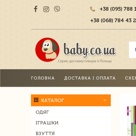
+38 (095) 788 
+38 (068) 784 43 2
ГОЛОВНА
ДОСТАВКА І ОПЛАТА
СХЕ
КАТАЛОГ
ОДЯГ
ІГРАШКИ
ВЗУТТЯ