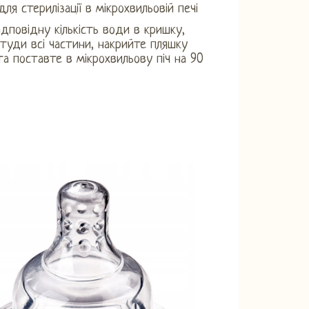
ля стерилізації в мікрохвильовій печі
ідповідну кількість води в кришку,
 туди всі частини, накрийте пляшку
а поставте в мікрохвильову піч на 90