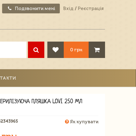
Подзвонити мені
Вхід
/
Реєстрація
0 грн
ТАКТИ
ЕРИЛІЗУЮЧА ПЛЯШКА LOVI 250 МЛ
52343965
Як купувати