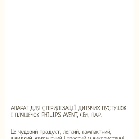
АПАРАТ ДЛЯ СТЕРИЛІЗАЦІЇ ДИТЯЧИХ ПУСТУШОК
І ПЛЯШЕЧОК PHILIPS AVENT, СВЧ, ПАР.
Це чудовий продукт, легкий, компактний,
швидкий, елегантний і простий у використанні,