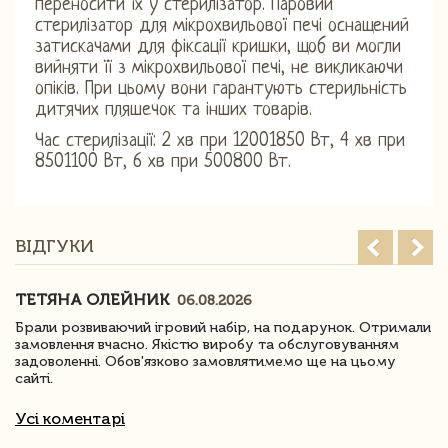
переносити їх у стерилізатор. Паровий
стерилізатор для мікрохвильової печі оснащений
затискачами для фіксації кришки, щоб ви могли
вийняти її з мікрохвильової печі, не викликаючи
опіків. При цьому вони гарантують стерильність
дитячих пляшечок та інших товарів.
Час стерилізації: 2 хв при 12001850 Вт, 4 хв при
8501100 Вт, 6 хв при 500800 Вт.
ВІДГУКИ
ТЕТЯНА ОЛЕЙНИК
06.08.2026
Брали розвиваючий ігровий набір, на подарунок. Отримали
замовлення вчасно. Якістю виробу та обслуговуванням
задоволенні. Обов'язково замовлятимемо ще на цьому
сайті.
Усі коментарі