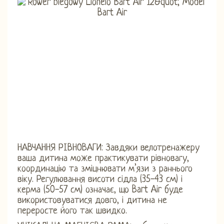
НАВЧАННЯ РІВНОВАГИ: Завдяки велотренажеру
ваша дитина може практикувати рівновагу,
координацію та зміцнювати м’язи з раннього
віку. Регулювання висоти сідла (35-43 см) і
керма (50-57 см) означає, що Bart Air буде
використовуватися довго, і дитина не
переросте його так швидко.