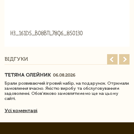
H3_161D5_B08BTL78Q6_850130
ВІДГУКИ
ТЕТЯНА ОЛЕЙНИК
06.08.2026
Брали розвиваючий ігровий набір, на подарунок. Отримали
замовлення вчасно. Якістю виробу та обслуговуванням
задоволенні. Обов'язково замовлятимемо ще на цьому
сайті.
Усі коментарі