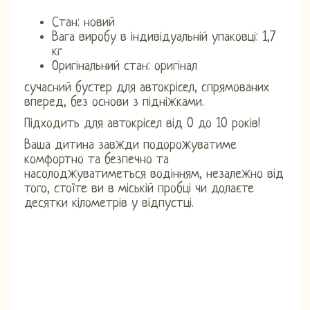
Стан: новий
Вага виробу в індивідуальній упаковці: 1,7
кг
Оригінальний стан: оригінал
сучасний бустер для автокрісел, спрямованих
вперед, без основи з підніжками.
Підходить для автокрісел від 0 до 10 років!
Ваша дитина завжди подорожуватиме
комфортно та безпечно та
насолоджуватиметься водінням, незалежно від
того, стоїте ви в міській пробці чи долаєте
десятки кілометрів у відпустці.