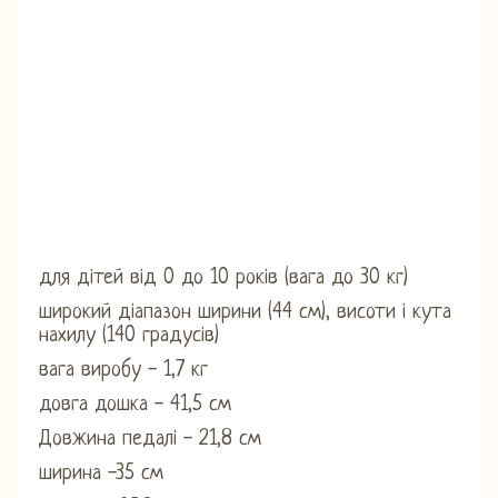
для дітей від 0 до 10 років (вага до 30 кг)
широкий діапазон ширини (44 см), висоти і кута
нахилу (140 градусів)
вага виробу - 1,7 кг
довга дошка - 41,5 см
Довжина педалі - 21,8 см
ширина -35 см