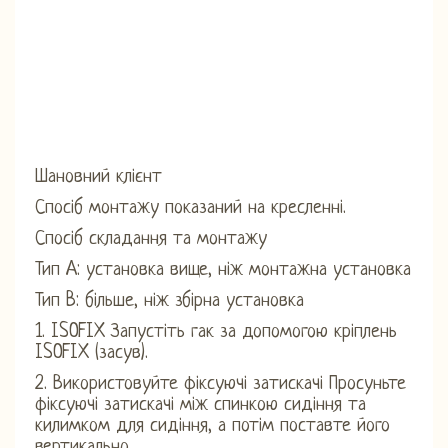
Шановний клієнт
Спосіб монтажу показаний на кресленні.
Спосіб складання та монтажу
Тип A: установка вище, ніж монтажна установка
Тип B: більше, ніж збірна установка
1. ISOFIX Запустіть гак за допомогою кріплень
ISOFIX (засув).
2. Використовуйте фіксуючі затискачі Просуньте
фіксуючі затискачі між спинкою сидіння та
килимком для сидіння, а потім поставте його
вертикально.