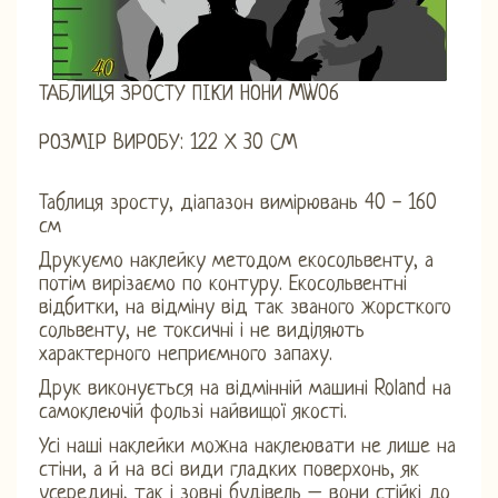
ТАБЛИЦЯ ЗРОСТУ ПІКИ НОНИ MW06
РОЗМІР ВИРОБУ: 122 Х 30 СМ
Таблиця зросту, діапазон вимірювань 40 - 160
см
Друкуємо наклейку методом екосольвенту, а
потім вирізаємо по контуру. Екосольвентні
відбитки, на відміну від так званого жорсткого
сольвенту, не токсичні і не виділяють
характерного неприємного запаху.
Друк виконується на відмінній машині Roland на
самоклеючій фользі найвищої якості.
Усі наші наклейки можна наклеювати не лише на
стіни, а й на всі види гладких поверхонь, як
усередині, так і зовні будівель – вони стійкі до