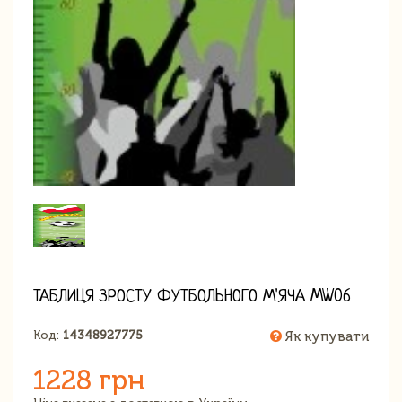
ТАБЛИЦЯ ЗРОСТУ ФУТБОЛЬНОГО М'ЯЧА MW06
Код:
14348927775
Як купувати
1228 грн