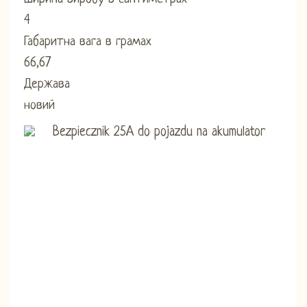
4
Габаритна вага в грамах
66,67
Держава
новий