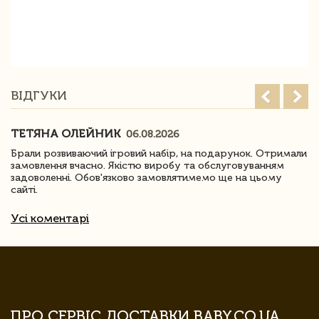
ВІДГУКИ
ТЕТЯНА ОЛЕЙНИК
06.08.2026
Брали розвиваючий ігровий набір, на подарунок. Отримали
замовлення вчасно. Якістю виробу та обслуговуванням
задоволенні. Обов'язково замовлятимемо ще на цьому
сайті.
Усі коментарі
ПРО СЕРВІС ДОСТАВКИ BABY.CO.UA