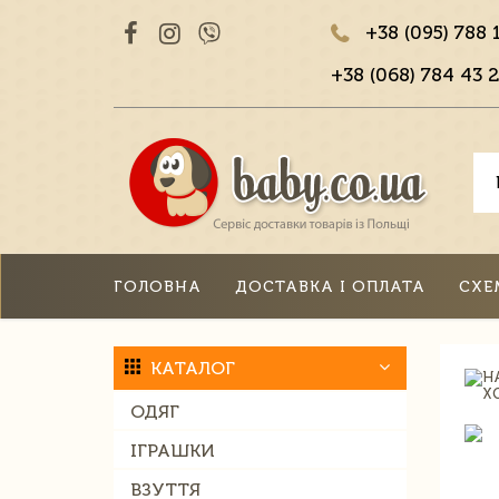
+38 (095) 788 
+38 (068) 784 43 2
ГОЛОВНА
ДОСТАВКА І ОПЛАТА
СХЕ
КАТАЛОГ
ОДЯГ
ІГРАШКИ
ВЗУТТЯ