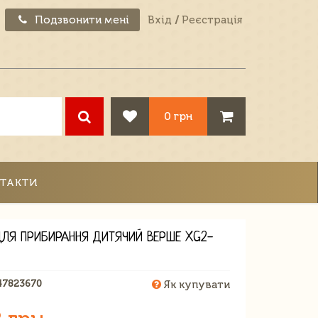
Подзвонити мені
Вхід
/
Реєстрація
0 грн
ТАКТИ
ДЛЯ ПРИБИРАННЯ ДИТЯЧИЙ ВЕРШЕ XG2-
47823670
Як купувати