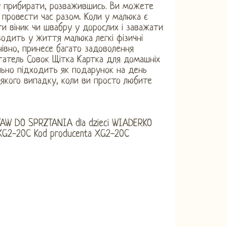
 прибирати, розважившись. Ви можете
 провести час разом. Коли у малюка є
ти віник чи швабру у дорослих і заважати
одить у життя малюка легкі фізичні
нівно, принесе багато задоволення
етатель Совок Щітка Картка для домашніх
ально підходить як подарунок на день
-якого випадку, коли ви просто любите