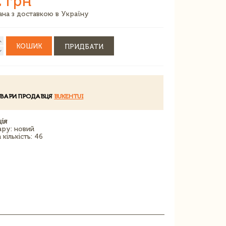
 грн
зана з доставкою в Україну
КОШИК
ПРИДБАТИ
ОВАРИ ПРОДАВЦЯ
BUKEHTUI
ія
ару: новий
кількість: 46