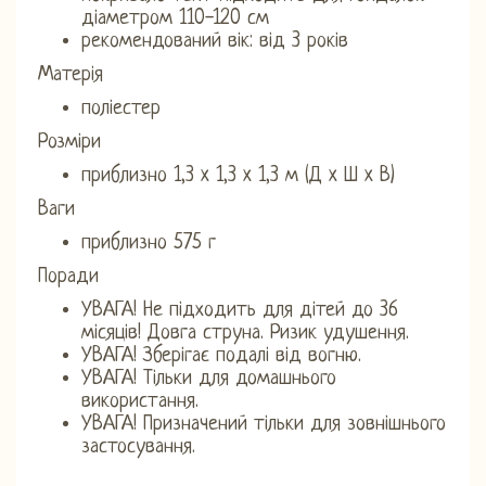
діаметром 110-120 см
рекомендований вік: від 3 років
Матерія
поліестер
Розміри
приблизно 1,3 x 1,3 x 1,3 м (Д x Ш x В)
Ваги
приблизно 575 г
Поради
УВАГА! Не підходить для дітей до 36
місяців! Довга струна. Ризик удушення.
УВАГА! Зберігає подалі від вогню.
УВАГА! Тільки для домашнього
використання.
УВАГА! Призначений тільки для зовнішнього
застосування.