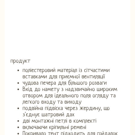
продукт
поліестеровий матеріал із сітчастими
вставками для приємної вентиляції
чудова печера для більшого розваги
Вхід до намету з надзвичайно широким
отвором для ідеального поля огляду та
легкого входу та виходу
подвійна підвіска через жердину, що
з'єднує шатровий дах
дві монтажні петлі в комплекті
включаючи кріпильні ремені
Покривало тент підходить для гойдалок